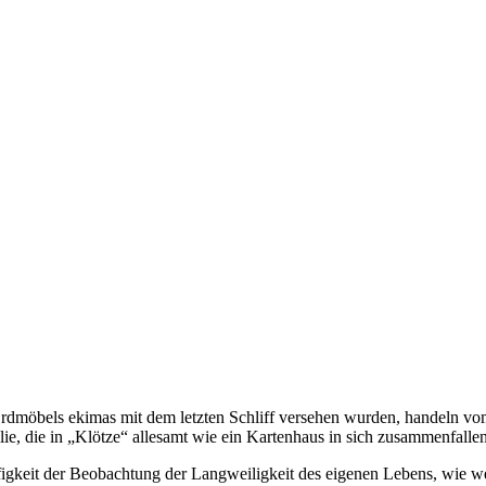
Erdmöbels ekimas mit dem letzten Schliff versehen wurden, handeln v
, die in „Klötze“ allesamt wie ein Kartenhaus in sich zusammenfallen
gkeit der Beobachtung der Langweiligkeit des eigenen Lebens, wie wenn 